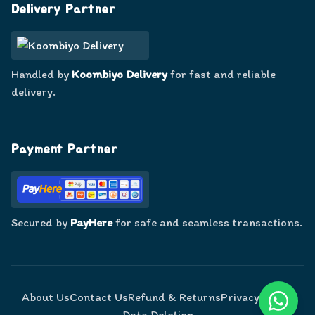
Delivery Partner
Handled by
Koombiyo Delivery
for fast and reliable
delivery.
Payment Partner
Secured by
PayHere
for safe and seamless transactions.
About Us
Contact Us
Refund & Returns
Privacy Policy
Data Deletion