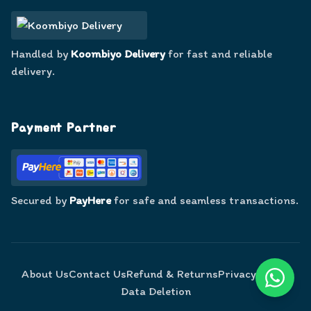
Handled by
Koombiyo Delivery
for fast and reliable
delivery.
Payment Partner
Secured by
PayHere
for safe and seamless transactions.
About Us
Contact Us
Refund & Returns
Privacy Policy
Data Deletion