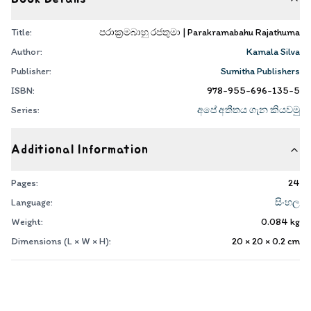
Title:
පරාක්‍රමබාහු රජතුමා | Parakramabahu Rajathuma
Author:
Kamala Silva
Publisher:
Sumitha Publishers
ISBN:
978-955-696-135-5
Series:
අපේ අතීතය ගැන කියවමු
Additional Information
Pages:
24
Language:
සිංහල
Weight:
0.084
kg
Dimensions (L × W × H):
20 × 20 × 0.2
cm