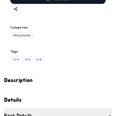
Categories:
Story Books
Tags:
0-4
4-6
6-8
Description
Details
Book Details