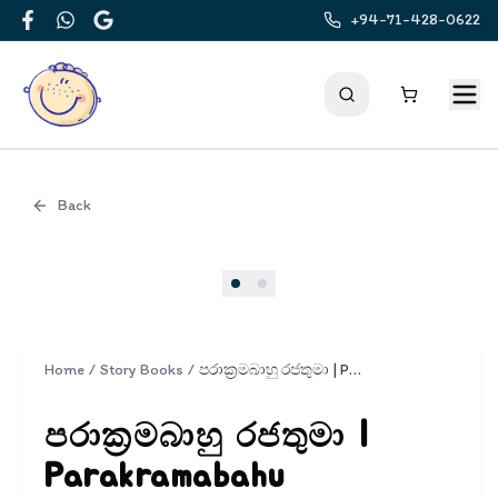
+94-71-428-0622
Facebook
WhatsApp
Google
Back
Cover
Home
/
Story Books
/
පරාක්‍රමබාහු රජතුමා | Parakramabahu Rajathuma
පරාක්‍රමබාහු රජතුමා |
Parakramabahu