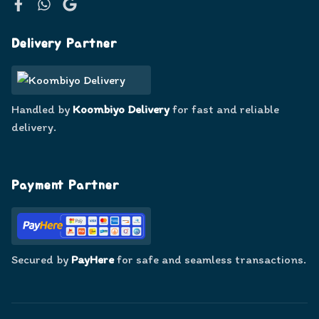
Facebook
WhatsApp
Google
Delivery Partner
Handled by
Koombiyo Delivery
for fast and reliable
delivery.
Payment Partner
Secured by
PayHere
for safe and seamless transactions.