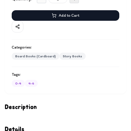
Add to Cart
Categories:
Board Books (Cardboard)
Story Books
Tags:
0-4
4-6
Description
Details