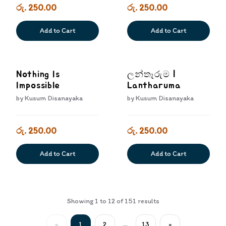
රු. 250.00
රු. 250.00
Add to Cart
Add to Cart
Nothing Is
ලන්තෑරුම |
Impossible
Lantharuma
by
Kusum Disanayaka
by
Kusum Disanayaka
රු. 250.00
රු. 250.00
Add to Cart
Add to Cart
Showing
1
to
12
of
151
results
«
1
2
...
13
»