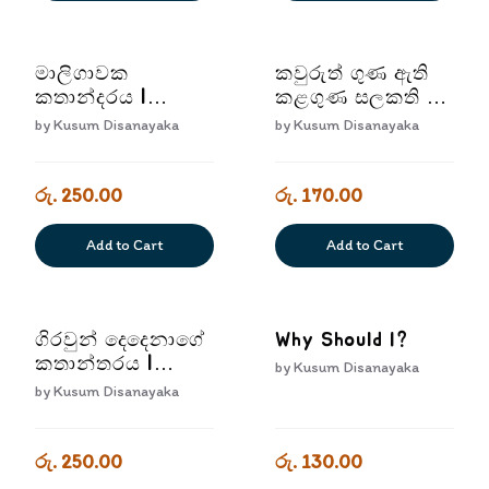
මාලිගාවක
කවුරුත් ගුණ ඇති
කතාන්දරය |
කළගුණ සලකති |
Maligawaka
Kavuruth Guna
by
Kusum Disanayaka
by
Kusum Disanayaka
Kathandaraya
Athi Kalaguna
Salakathi
රු. 250.00
රු. 170.00
Add to Cart
Add to Cart
ගිරවුන් දෙදෙනාගේ
Why Should I?
කතාන්තරය |
by
Kusum Disanayaka
Giravun Dedenage
by
Kusum Disanayaka
Kathantharaya
රු. 250.00
රු. 130.00