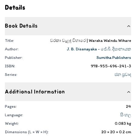
Details
Book Details
Title:
වරකා වැළඳු විහාරෙ | Waraka Walndu Wihare
Author:
J. B. Disanayaka - ජේ.බී. දිසානායක
Publisher:
Sumitha Publishers
ISBN:
978-955-696-241-3
Series:
ජන ප්‍රවාද
Additional Information
Pages:
24
Language:
සිංහල
Weight:
0.083
kg
Dimensions (L × W × H):
20 × 20 × 0.2
cm