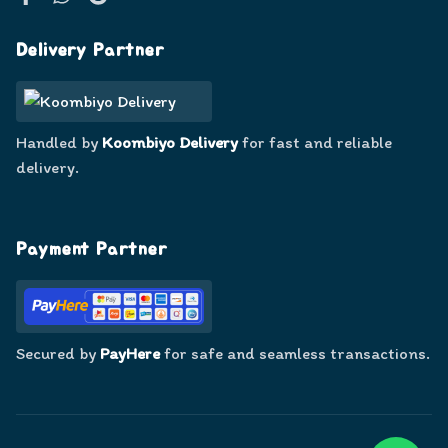
Facebook
WhatsApp
Google
Delivery Partner
Handled by
Koombiyo Delivery
for fast and reliable
delivery.
Payment Partner
Secured by
PayHere
for safe and seamless transactions.