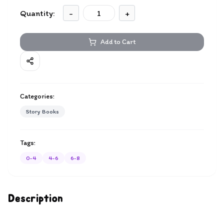
Quantity:
-
+
Add to Cart
Categories:
Story Books
Tags:
0-4
4-6
6-8
Description