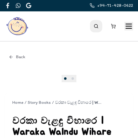
+94-71-428-0622
Facebook
WhatsApp
Google
Back
Cover
Home
/
Story Books
/
වරකා වැළඳු විහාරෙ | Waraka Walndu Wihare
වරකා වැළඳු විහාරෙ |
Waraka Walndu Wihare