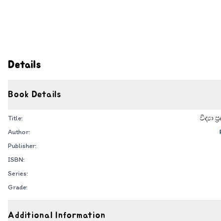
Details
Book Details
Title:
විද්‍යා
Author:
Publisher:
ISBN:
Series:
Grade:
Additional Information