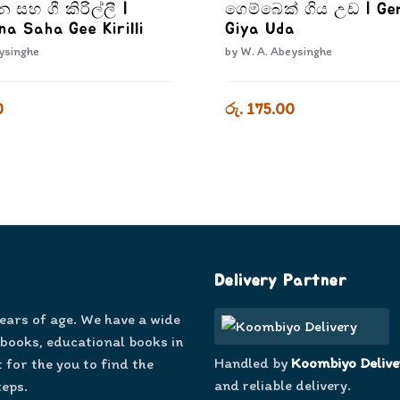
න සහ ගී කිරිල්ලී |
ගෙම්බෙක් ගිය උඩ | Ge
na Saha Gee Kirilli
Giya Uda
ysinghe
by
W. A. Abeysinghe
0
රු. 175.00
Delivery Partner
years of age. We have a wide
 books, educational books in
Handled by
Koombiyo Delive
 for the you to find the
and reliable delivery.
teps.