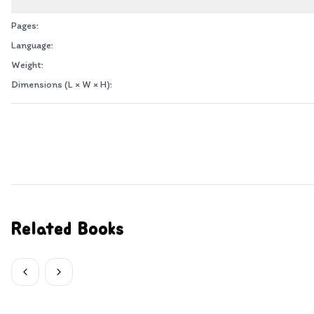
Pages:
Language:
Weight:
Dimensions (L × W × H):
Related Books