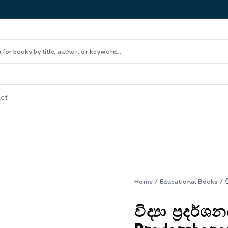
ct
Home
/
Educational Books
/
විද්‍යා ප්‍රදර