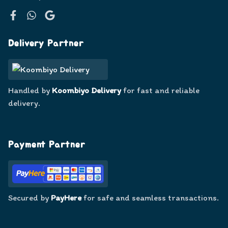
Facebook
WhatsApp
Google
Delivery Partner
Handled by
Koombiyo Delivery
for fast and reliable
delivery.
Payment Partner
Secured by
PayHere
for safe and seamless transactions.