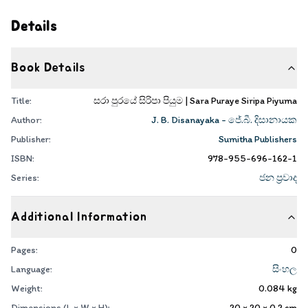
Details
Book Details
Title:
සරා පුරයේ සිරිපා පියුම | Sara Puraye Siripa Piyuma
Author:
J. B. Disanayaka - ජේ.බී. දිසානායක
Publisher:
Sumitha Publishers
ISBN:
978-955-696-162-1
Series:
ජන ප්‍රවාද
Additional Information
Pages:
0
Language:
සිංහල
Weight:
0.084
kg
Dimensions (L × W × H):
20 × 20 × 0.2
cm