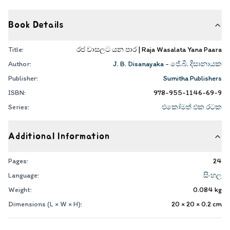
Book Details
Title:
රජ වාසලට යන පාර | Raja Wasalata Yana Paara
Author:
J. B. Disanayaka - ජේ.බී. දිසානායක
Publisher:
Sumitha Publishers
ISBN:
978-955-1146-69-9
Series:
එකෝමත් එක රටක
Additional Information
Pages:
24
Language:
සිංහල
Weight:
0.084
kg
Dimensions (L × W × H):
20 × 20 × 0.2
cm