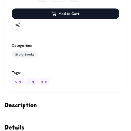
Add to Cart
Categories:
Story Books
Tags:
0-4
4-6
6-8
Description
Details