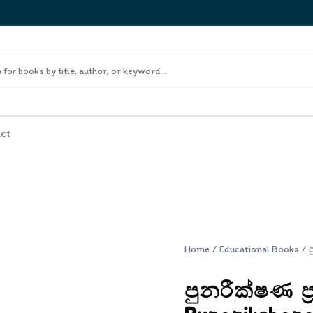
ct
Home
/
Educational Books
/
පුනරීක්ෂණ ප්‍