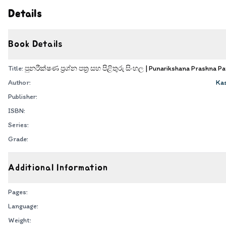
Details
Book Details
Title:
පුනරීක්ෂණ ප්‍රශ්න පත්‍ර සහ පිළිතුරු සිංහල | Punarikshana Prashna Pa
Author:
Ka
Publisher:
ISBN:
Series:
Grade:
Additional Information
Pages:
Language:
Weight: