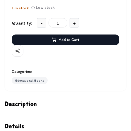
Low stock
1
in stock
Quantity:
-
+
Add to Cart
Categories:
Educational Books
Description
Details