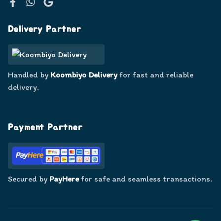
Facebook
WhatsApp
Google
Delivery Partner
Handled by
Koombiyo Delivery
for fast and reliable
delivery.
Payment Partner
Secured by
PayHere
for safe and seamless transactions.