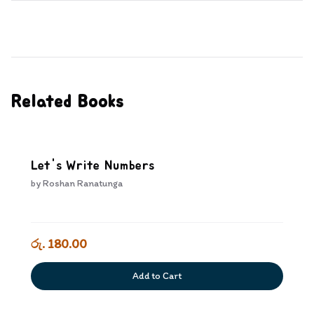
Related Books
Let's Write Numbers
by
Roshan Ranatunga
රු. 180.00
Add to Cart