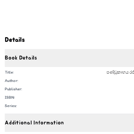
Details
Book Details
Title:
පණ්ඩුකාභය රජ්
Author:
Publisher:
ISBN:
Series:
Additional Information