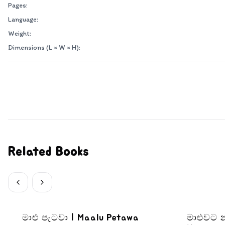
Pages:
Language:
Weight:
Dimensions (L × W × H):
Related Books
මාළු පැටවා | Maalu Petawa
මාළුවට න