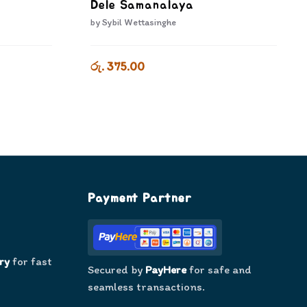
Dele Samanalaya
by
Sybil Wettasinghe
රු. 375.00
Payment Partner
ry
for fast
Secured by
PayHere
for safe and
seamless transactions.