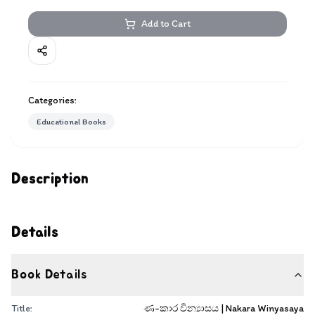
Add to Cart
Categories:
Educational Books
Description
Details
Book Details
Title:
ණ-කාර වින්‍යාසය | Nakara Winyasaya