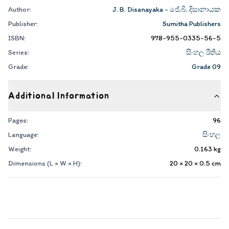
Author:
J. B. Disanayaka - ජේ.බී. දිසානායක
Publisher:
Sumitha Publishers
ISBN:
978-955-0335-56-5
Series:
සිංහල රීතිය
Grade:
Grade 09
Additional Information
Pages:
96
Language:
සිංහල
Weight:
0.163
kg
Dimensions (L × W × H):
20 × 20 × 0.5
cm