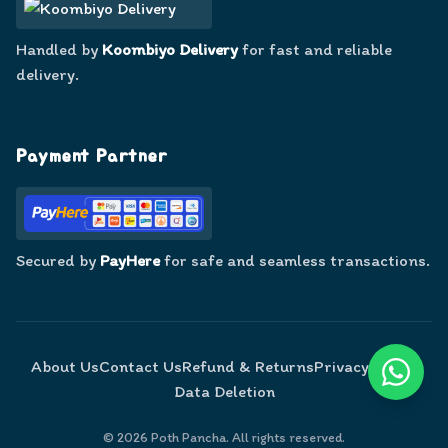
Handled by
Koombiyo Delivery
for fast and reliable
delivery.
Payment Partner
Secured by
PayHere
for safe and seamless transactions.
About Us
Contact Us
Refund & Returns
Privacy Policy
Data Deletion
©
2026
Poth Pancha. All rights reserved.