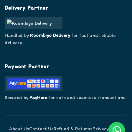
Delivery Partner
Handled by
Koombiyo Delivery
for fast and reliable
delivery.
Payment Partner
Secured by
PayHere
for safe and seamless transactions.
About Us
Contact Us
Refund & Returns
Privacy Policy