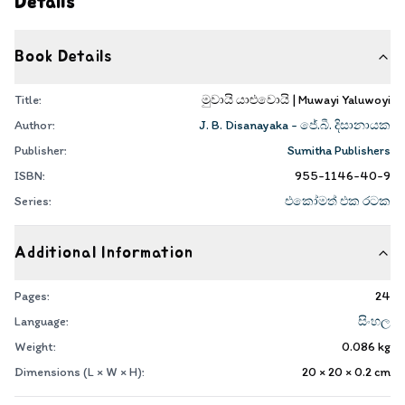
Details
Book Details
Title:
මුවායි යාළුවොයි | Muwayi Yaluwoyi
Author:
J. B. Disanayaka - ජේ.බී. දිසානායක
Publisher:
Sumitha Publishers
ISBN:
955-1146-40-9
Series:
එකෝමත් එක රටක
Additional Information
Pages:
24
Language:
සිංහල
Weight:
0.086
kg
Dimensions (L × W × H):
20 × 20 × 0.2
cm