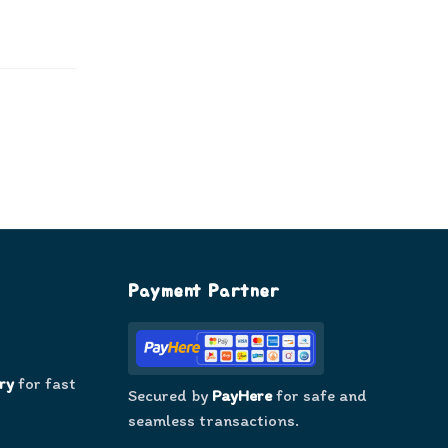
Payment Partner
ry
for fast
Secured by
PayHere
for safe and
seamless transactions.