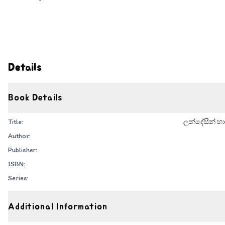
Details
Book Details
Title:
ලන්දේසීන් හා 
Author:
Publisher:
ISBN:
Series:
Additional Information