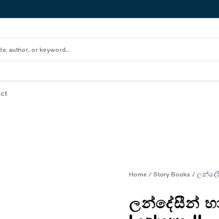
ct
Home
/
Story Books
/
ලන්දේසීන් හා