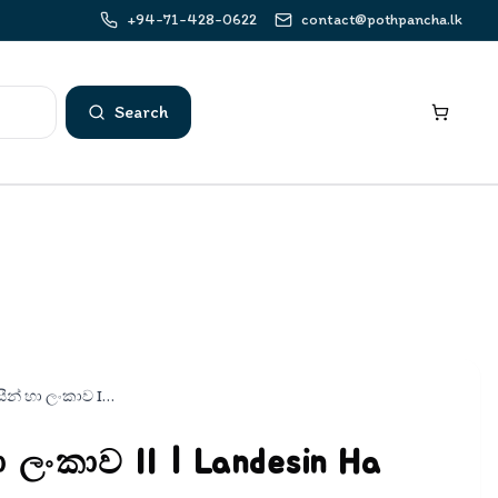
+94-71-428-0622
contact@pothpancha.lk
Search
ලන්දේසීන් හා ලංකාව II | Landesin Ha Lankawa II
 ලංකාව II | Landesin Ha