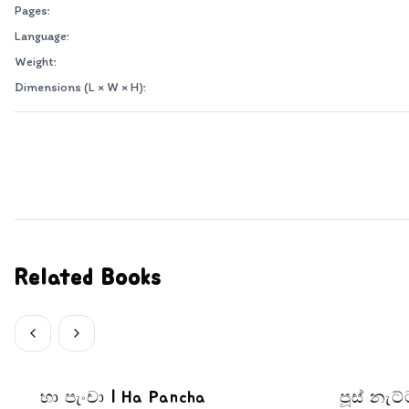
Pages:
Language:
Weight:
Dimensions (L × W × H):
Related Books
හා පැංචා | Ha Pancha
පූස් නැට