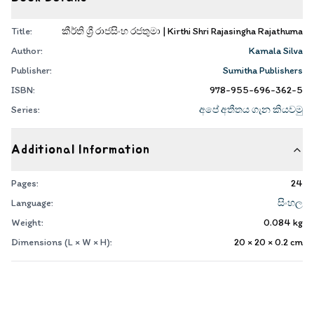
Title:
කීර්ති ශ්‍රී රාජසිංහ රජතුමා | Kirthi Shri Rajasingha Rajathuma
Author:
Kamala Silva
Publisher:
Sumitha Publishers
ISBN:
978-955-696-362-5
Series:
අපේ අතීතය ගැන කියවමු
Additional Information
Pages:
24
Language:
සිංහල
Weight:
0.084
kg
Dimensions (L × W × H):
20 × 20 × 0.2
cm