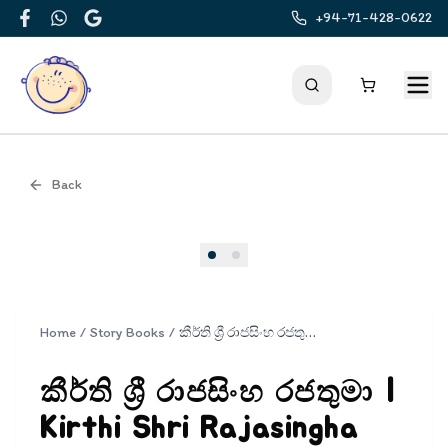
+94-71-428-0622
Facebook
WhatsApp
Google
Back
Cover
Home
/
Story Books
/
කීර්ති ශ්‍රී රාජසිංහ රජතුමා | Kirthi Shri Rajasingha Rajathuma
කීර්ති ශ්‍රී රාජසිංහ රජතුමා |
Kirthi Shri Rajasingha