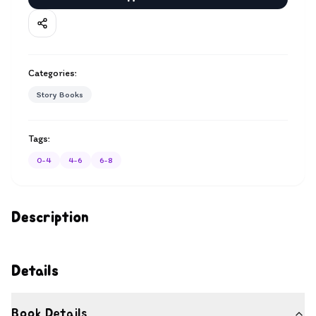
Categories:
Story Books
Tags:
0-4
4-6
6-8
Description
Details
Book Details