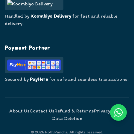
Handled by
Koombiyo Delivery
for fast and reliable
delivery.
Payment Partner
Secured by
PayHere
for safe and seamless transactions.
About Us
Contact Us
Refund & Returns
Privacy Policy
Data Deletion
©
2026
Poth Pancha. All rights reserved.