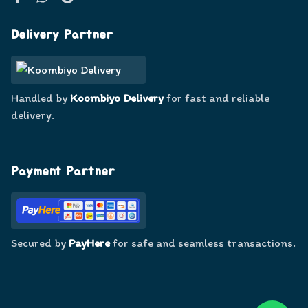
Facebook
WhatsApp
Google
Delivery Partner
Handled by
Koombiyo Delivery
for fast and reliable
delivery.
Payment Partner
Secured by
PayHere
for safe and seamless transactions.