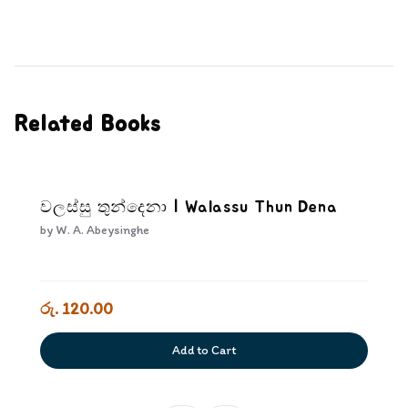
Related Books
වලස්සු තුන්දෙනා | Walassu Thun Dena
by
W. A. Abeysinghe
රු. 120.00
Add to Cart