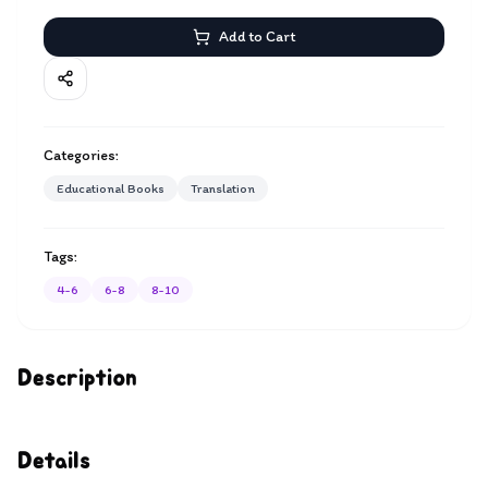
Add to Cart
Categories:
Educational Books
Translation
Tags:
4-6
6-8
8-10
Description
Details