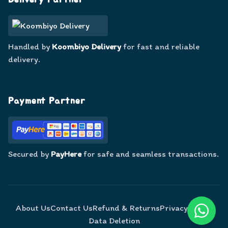
Delivery Partner
Handled by
Koombiyo Delivery
for fast and reliable
delivery.
Payment Partner
Secured by
PayHere
for safe and seamless transactions.
About Us
Contact Us
Refund & Returns
Privacy Policy
Data Deletion