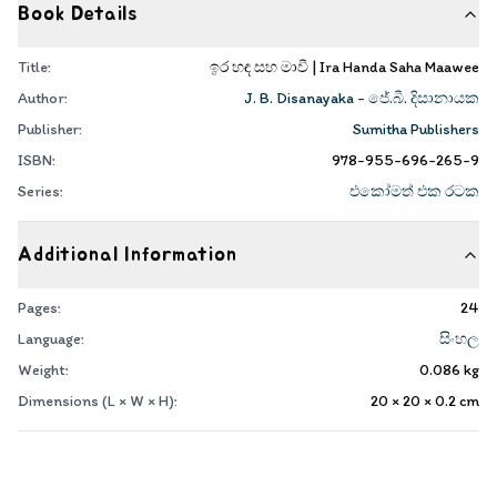
Book Details
Title:
ඉර හඳ සහ මාවී | Ira Handa Saha Maawee
Author:
J. B. Disanayaka - ජේ.බී. දිසානායක
Publisher:
Sumitha Publishers
ISBN:
978-955-696-265-9
Series:
එකෝමත් එක රටක
Additional Information
Pages:
24
Language:
සිංහල
Weight:
0.086
kg
Dimensions (L × W × H):
20 × 20 × 0.2
cm