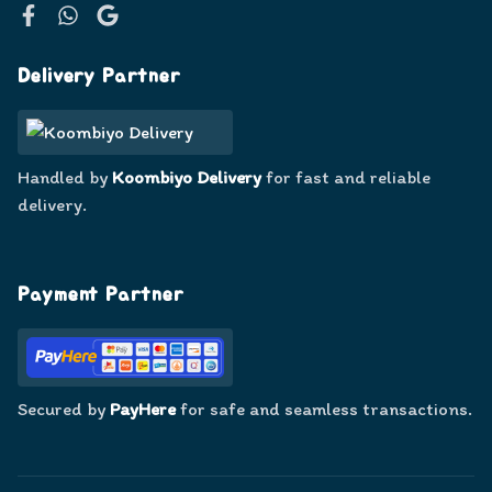
Facebook
WhatsApp
Google
Delivery Partner
Handled by
Koombiyo Delivery
for fast and reliable
delivery.
Payment Partner
Secured by
PayHere
for safe and seamless transactions.