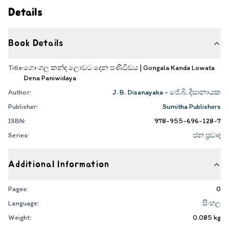
Details
Book Details
Title:
ගොංගල කන්ද ලොවට දෙන පණිවිඩය | Gongala Kanda Lowata
Dena Paniwidaya
Author:
J. B. Disanayaka - ජේ.බී. දිසානායක
Publisher:
Sumitha Publishers
ISBN:
978-955-696-128-7
Series:
ජන ප්‍රවාද
Additional Information
Pages:
0
Language:
සිංහල
Weight:
0.085
kg