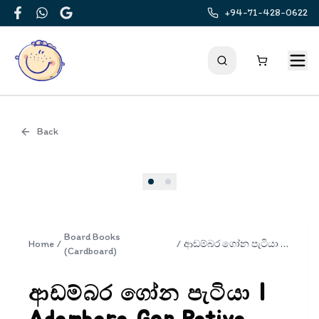
+94-71-428-0622
Facebook
WhatsApp
Google
Back
Cover
Board Books
Home
/
/
ආඩම්බර ගෝන පැටියා | Adambara Gon Patiya
(Cardboard)
ආඩම්බර ගෝන පැටියා |