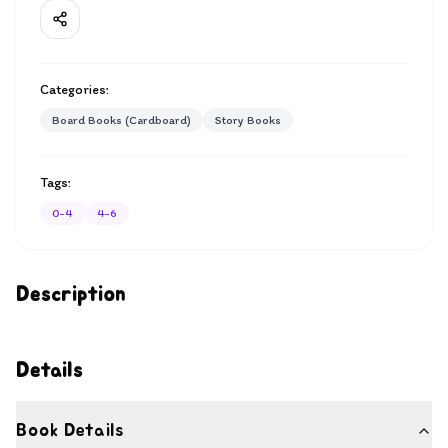
Categories:
Board Books (Cardboard)
Story Books
Tags:
0-4
4-6
Description
Details
Book Details