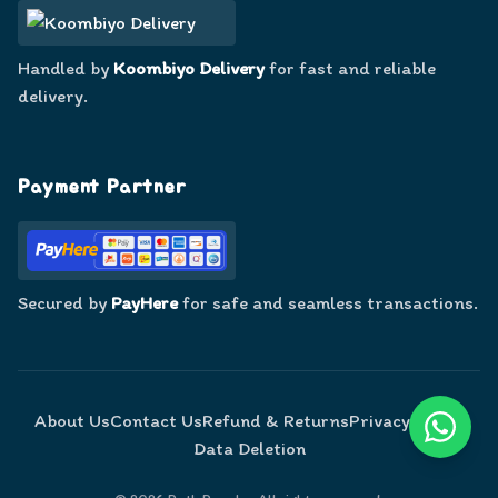
Handled by
Koombiyo Delivery
for fast and reliable
delivery.
Payment Partner
Secured by
PayHere
for safe and seamless transactions.
About Us
Contact Us
Refund & Returns
Privacy Policy
Data Deletion