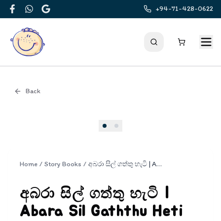
+94-71-428-0622
Facebook
WhatsApp
Google
Back
Cover
Home
/
Story Books
/
අබරා සිල් ගත්තු හැටි | Abara Sil Gaththu Heti
අබරා සිල් ගත්තු හැටි |
Abara Sil Gaththu Heti