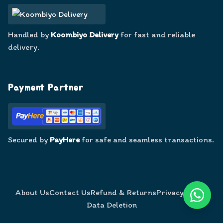
Handled by
Koombiyo Delivery
for fast and reliable
delivery.
Payment Partner
Secured by
PayHere
for safe and seamless transactions.
About Us
Contact Us
Refund & Returns
Privacy Policy
Data Deletion