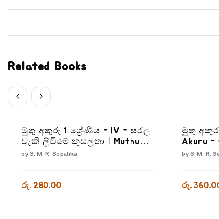
Related Books
මුතු අකුරු 1 ශ්‍රේණිය - IV - සරල
මුතු අකුර
වැකි ලිවීමේ කුසලතා | Muthu
Akuru -
Akuru - Grade 1- 4
by
S. M. R. Sepalika
by
S. M. R. S
රු. 280.00
රු. 360.0