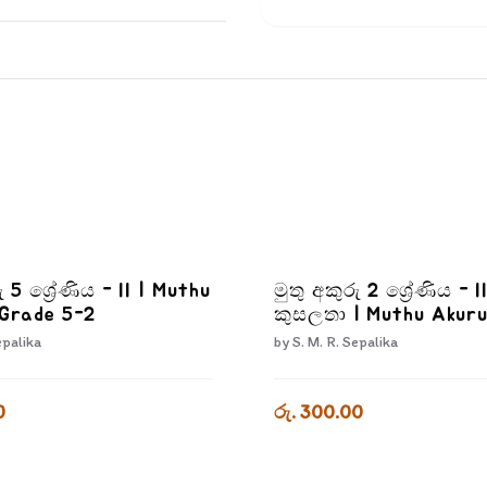
ු 5 ශ්‍රේණිය - II | Muthu
මුතු අකුරු 2 ශ්‍රේණිය - I
 Grade 5-2
කුසලතා | Muthu Akuru
2-3
epalika
by
S. M. R. Sepalika
0
රු. 300.00