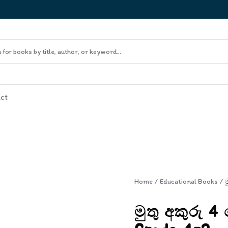
ct
Home
/
Educational Books
/
මුතු අකුරු 4 