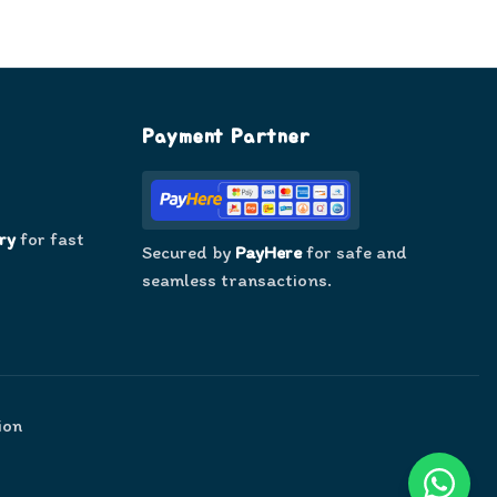
Payment Partner
ry
for fast
Secured by
PayHere
for safe and
seamless transactions.
ion