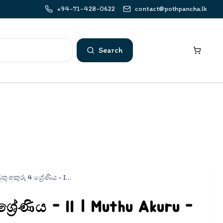
+94-71-428-0622
contact@pothpancha.lk
Search
මුතු අකුරු 4 ශ්‍රේණිය - II | Muthu Akuru - Grade 4-2
ශ්‍රේණිය - II | Muthu Akuru -