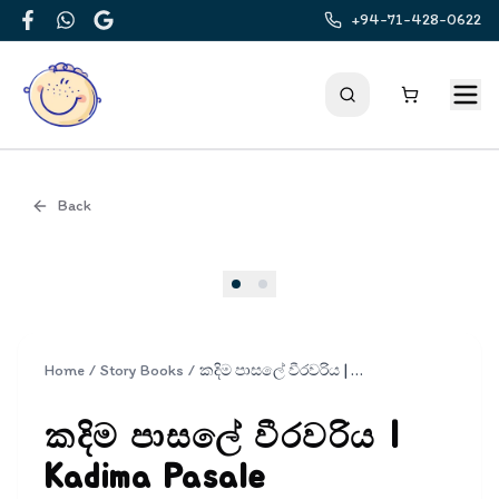
+94-71-428-0622
Facebook
WhatsApp
Google
Back
Cover
Home
/
Story Books
/
කදිම පාසලේ වීරවරිය | Kadima Pasale Weerawariya
කදිම පාසලේ වීරවරිය |
Kadima Pasale