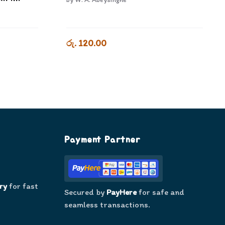
රු. 120.00
Payment Partner
ry
for fast
Secured by
PayHere
for safe and
seamless transactions.