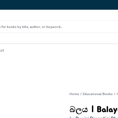
ct
Home
/
Educational Books
/
බලය | Balay