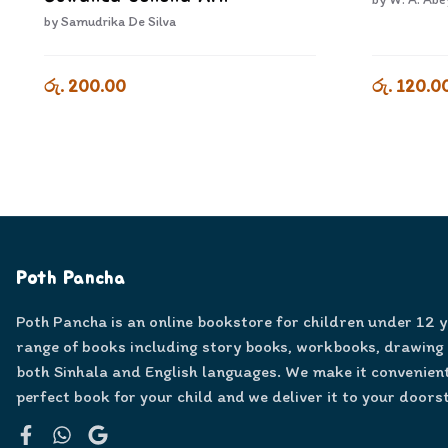
by
Samudrika De Silva
රු. 200.00
රු. 120.0
Poth Pancha
Poth Pancha is an online bookstore for children under 12 
range of books including story books, workbooks, drawing
both Sinhala and English languages. We make it convenient
perfect book for your child and we deliver it to your doors